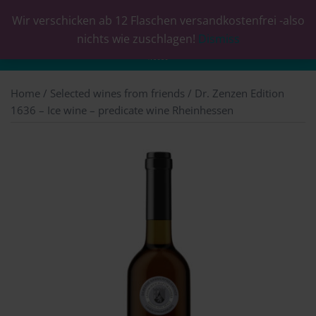
Wir verschicken ab 12 Flaschen versandkostenfrei -also
0
nichts wie zuschlagen!
Dismiss
Home
/
Selected wines from friends
/ Dr. Zenzen Edition
1636 – Ice wine – predicate wine Rheinhessen