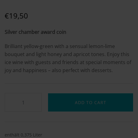
€
19,50
Silver chamber award coin
Brilliant yellow-green with a sensual lemon-lime
bouquet and light honey and apricot tones. Enjoy this
ice wine with guests and friends at special moments of
joy and happiness – also perfect with desserts.
ADD TO CART
enthält 0,375
Liter