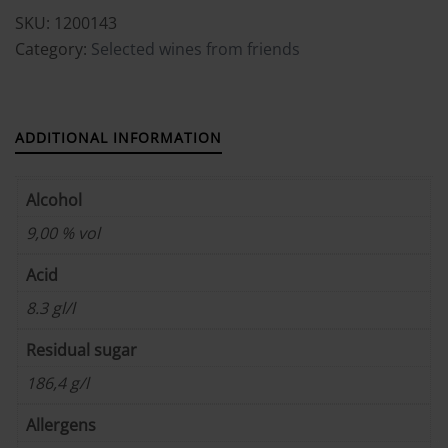
SKU:
1200143
Category:
Selected wines from friends
ADDITIONAL INFORMATION
Alcohol
9,00 % vol
Acid
8.3 gl/l
Residual sugar
186,4 g/l
Allergens