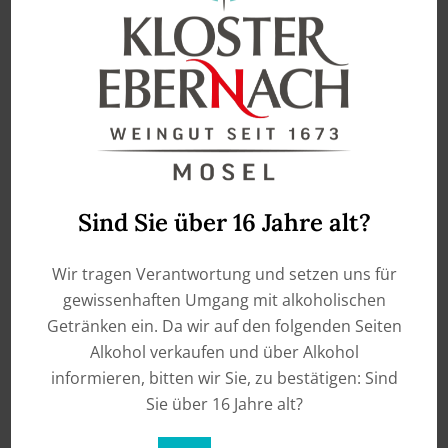
€
9,50
Beerenauslese –
Prädikatswein
enthält 0,75
Liter
Rheinhessen
€
15,00
ADD TO CART
enthält 0,375
Liter
ADD TO CART
Sind Sie über 16 Jahre alt?
Wir tragen Verantwortung und setzen uns für
gewissenhaften Umgang mit alkoholischen
Getränken ein. Da wir auf den folgenden Seiten
Alkohol verkaufen und über Alkohol
informieren, bitten wir Sie, zu bestätigen: Sind
Sie über 16 Jahre alt?