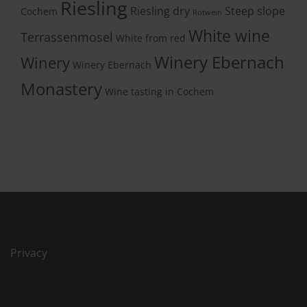
Riesling
Riesling dry
Steep slope
Cochem
Rotwein
White wine
Terrassenmosel
White from red
Winery Ebernach
Winery
Winery Ebernach
Monastery
Wine tasting in Cochem
Privacy