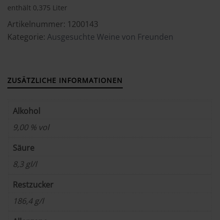
enthält 0,375
Liter
Artikelnummer:
1200143
Kategorie:
Ausgesuchte Weine von Freunden
ZUSÄTZLICHE INFORMATIONEN
Alkohol
9,00 % vol
Säure
8,3 gl/l
Restzucker
186,4 g/l