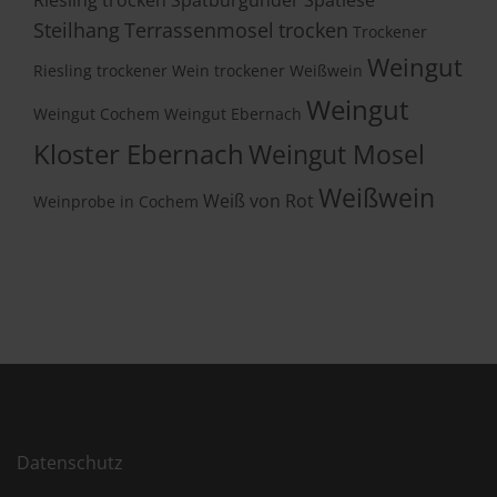
Steilhang
Terrassenmosel
trocken
Trockener
Weingut
Riesling
trockener Wein
trockener Weißwein
Weingut
Weingut Cochem
Weingut Ebernach
Kloster Ebernach
Weingut Mosel
Weißwein
Weiß von Rot
Weinprobe in Cochem
Datenschutz