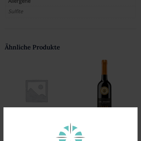
Allergene
Sulfite
Ähnliche Produkte
2020 Dr. Zenzen
Privatkeller –