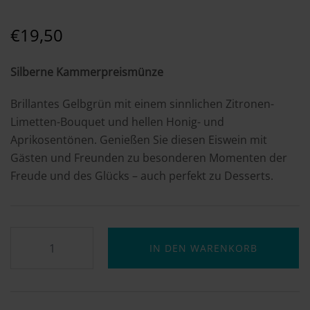
€
19,50
Silberne Kammerpreismünze
Brillantes Gelbgrün mit einem sinnlichen Zitronen-
Limetten-Bouquet und hellen Honig- und
Aprikosentönen. Genießen Sie diesen Eiswein mit
Gästen und Freunden zu besonderen Momenten der
Freude und des Glücks – auch perfekt zu Desserts.
IN DEN WARENKORB