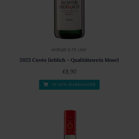
enthält 0,75
Liter
l
2025 Cuvée lieblich – Qualitätswein Mosel
€
8,90
IN DEN WARENKORB