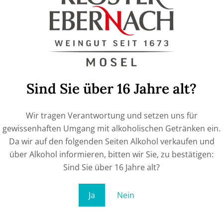
€
9,90
IN DEN WARENKORB
Sind Sie über 16 Jahre alt?
Wir tragen Verantwortung und setzen uns für
gewissenhaften Umgang mit alkoholischen Getränken ein.
Da wir auf den folgenden Seiten Alkohol verkaufen und
über Alkohol informieren, bitten wir Sie, zu bestätigen:
Sind Sie über 16 Jahre alt?
Ja
Nein