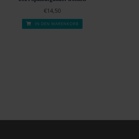
€
14,50
IN DEN WARENKORB