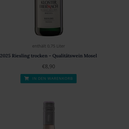
enthält 0,75
Liter
2025 Riesling trocken – Qualitätswein Mosel
€
8,90
IN DEN WARENKORB