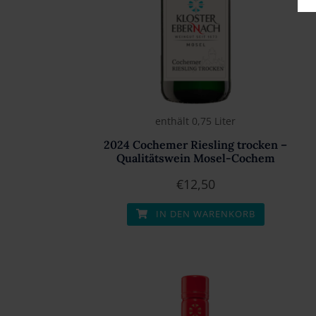
enthält 0,75
Liter
2024 Cochemer Riesling trocken –
Qualitätswein Mosel-Cochem
€
12,50
IN DEN WARENKORB