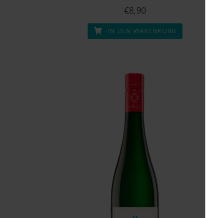
€
8,90
IN DEN WARENKORB