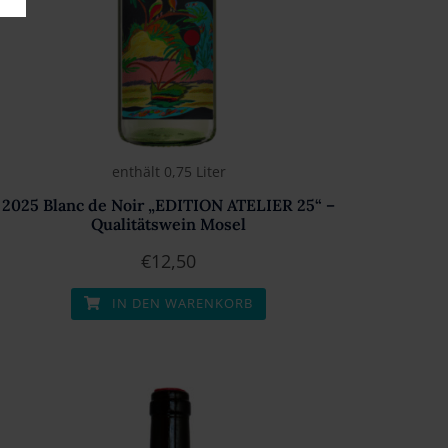
enthält 0,75
Liter
2025 Blanc de Noir „EDITION ATELIER 25“ –
Qualitätswein Mosel
€
12,50
IN DEN WARENKORB