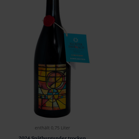
enthält 0,75
Liter
2024 Spätburgunder trocken