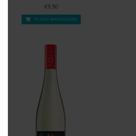
€
9,90
IN DEN WARENKORB