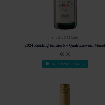
enthält 0,75
Liter
2024 Riesling feinherb – Qualitätswein Mose
€
8,90
IN DEN WARENKORB