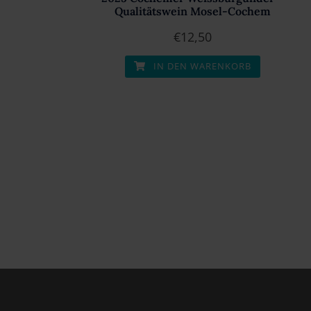
Qualitätswein Mosel-Cochem
€
12,50
IN DEN WARENKORB