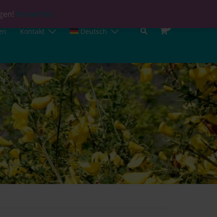
agen!
Verwerfen
0
en
Kontakt
Deutsch