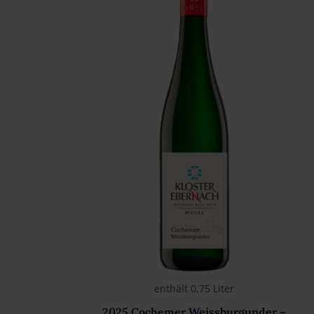
enthält 0,75
Liter
2025 Cochemer Weissburgunder –