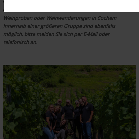
wir gerne nach vorheriger Terminvereinbarung für Sie
da.
Weinproben oder Weinwanderungen in Cochem
innerhalb einer größeren Gruppe sind ebenfalls
möglich, bitte melden Sie sich per E-Mail oder
telefonisch an.