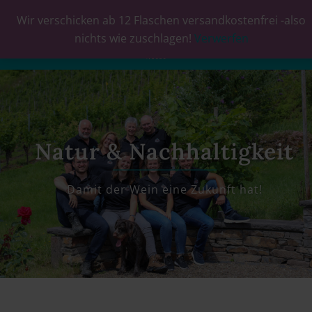
Wir verschicken ab 12 Flaschen versandkostenfrei -also
0
nichts wie zuschlagen!
Verwerfen
Natur & Nachhaltigkeit
Damit der Wein eine Zukunft hat!