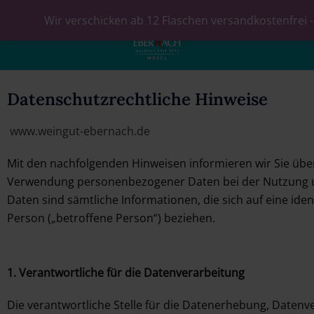
Wir verschicken ab 12 Flaschen versandkostenfrei -
0
Datenschutzrechtliche Hinweise
www.weingut-ebernach.de
Mit den nachfolgenden Hinweisen informieren wir Sie üb
Verwendung personenbezogener Daten bei der Nutzung un
Daten sind sämtliche Informationen, die sich auf eine ident
Person („betroffene Person“) beziehen.
1.
Verantwortliche für die Datenverarbeitung
Die verantwortliche Stelle für die Datenerhebung, Daten