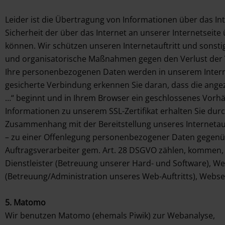
Leider ist die Übertragung von Informationen über das Inte
Sicherheit der über das Internet an unserer Internetseite
können. Wir schützen unseren Internetauftritt und sons
und organisatorische Maßnahmen gegen den Verlust der Ver
Ihre
personenbezogenen Daten werden in unserem Internet
gesicherte Verbindung erkennen Sie daran, dass die angezei
…“ beginnt und in Ihrem Browser ein geschlossenes Vorh
Informationen zu unserem SSL-Zertifikat erhalten Sie dur
Zusammenhang mit der Bereitstellung unseres Internetauf
– zu einer Offenlegung personenbezogener Daten gegenü
Auftragsverarbeiter gem. Art. 28 DSGVO zählen, kommen, 
Dienstleister (Betreuung unserer Hard- und Software), W
(Betreuung/Administration unseres Web-Auftritts), Webse
5. Matomo
Wir benutzen Matomo (ehemals Piwik) zur Webanalyse,