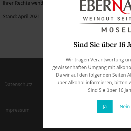
Ihrer Rechte wenden Sie sich bitte
info@weingut-ebernach
Stand: April 2021
Sind Sie über 16 J
Wir tragen Verantwortung un
gewissenhaften Umgang mit alkohol
Da wir auf den folgenden Seiten 
über Alkohol informieren, bitten w
Datenschutz
Sind Sie über 16 Jah
Ja
Nein
Impressum