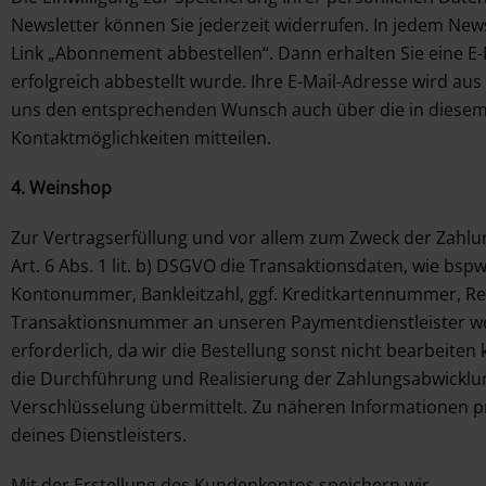
Newsletter können Sie jederzeit widerrufen. In jedem New
Link „Abonnement abbestellen“. Dann erhalten Sie eine E-
erfolgreich abbestellt wurde. Ihre E-Mail-Adresse wird aus
uns den entsprechenden Wunsch auch über die in dies
Kontaktmöglichkeiten mitteilen.
4. Weinshop
Zur Vertragserfüllung und vor allem zum Zweck der Zahl
Art. 6 Abs. 1 lit. b) DSGVO die Transaktionsdaten, wie bsp
Kontonummer, Bankleitzahl, ggf. Kreditkartennummer, 
Transaktionsnummer an unseren Paymentdienstleister weit
erforderlich, da wir die Bestellung sonst nicht bearbeiten
die Durchführung und Realisierung der Zahlungsabwicklu
Verschlüsselung übermittelt. Zu näheren Informationen 
deines Dienstleisters.
Mit der Erstellung des Kundenkontos speichern wir