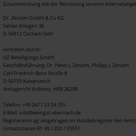
Zusammenhang mit der Benutzung unseres Internetangeb
Dr. Zenzen GmbH & Co KG
Sehler Anlagen 36
D-56812 Cochem-Sehl
vertreten durch:
UZ Beteiligungs GmbH
Geschäftsführung: Dr. Peter-J. Zenzen, Philipp J. Zenzen
Carl-Friedrich-Benz Straße 8
D-56759 Kaisersesch
Amtsgericht Koblenz, HRB 26290
Telefon: +49 2671 23 24 255
E-Mail:
info@weingut-ebernach.de
Registereintrag: eingetragen im Handelsregister des Amt
Umsatzsteuer-ID: 45 / 203 / 03551