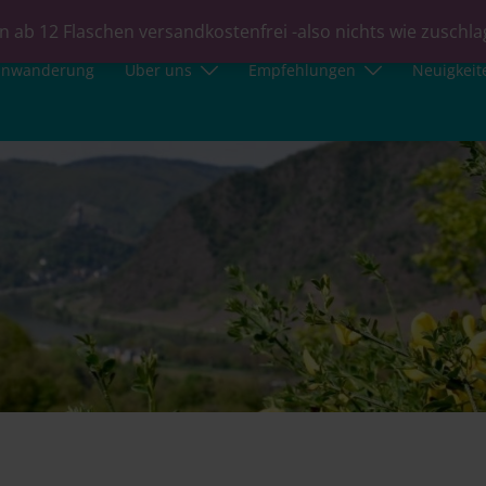
n ab 12 Flaschen versandkostenfrei -also nichts wie zuschl
inwanderung
Über uns
Empfehlungen
Neuigkeit