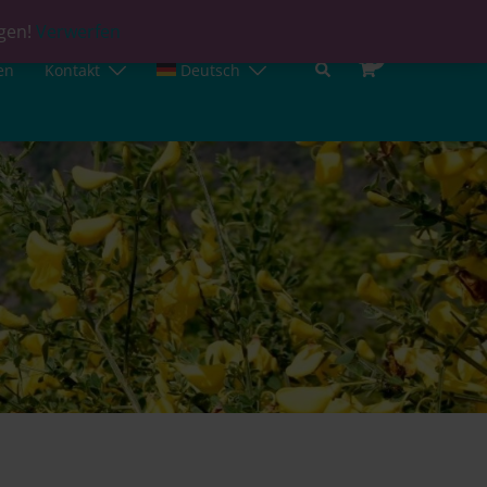
agen!
Verwerfen
0
en
Kontakt
Deutsch