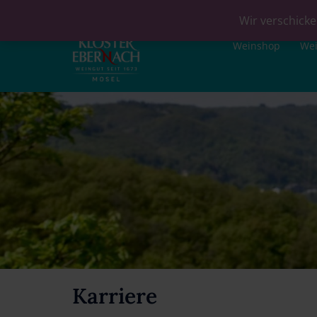
Wir verschicke
Weinshop
We
Karriere