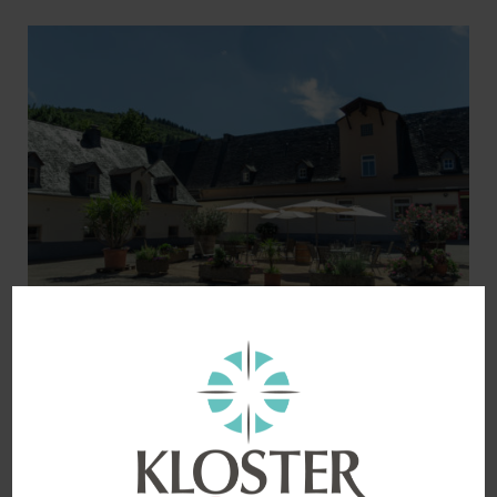
Blick aktuell vom 21. August 2019
Das Weingut steht unter neuer Führung