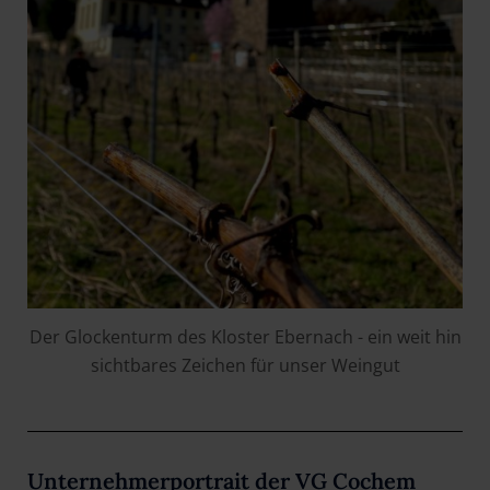
Der Glockenturm des Kloster Ebernach - ein weit hin
sichtbares Zeichen für unser Weingut
Unternehmerportrait der VG Cochem