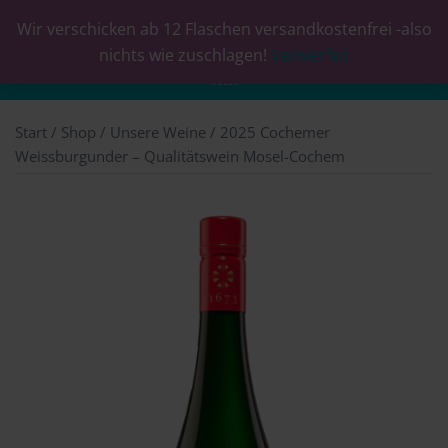
Wir verschicken ab 12 Flaschen versandkostenfrei -also
0
nichts wie zuschlagen!
Verwerfen
Start
/
Shop
/
Unsere Weine
/ 2025 Cochemer
Weissburgunder – Qualitätswein Mosel-Cochem