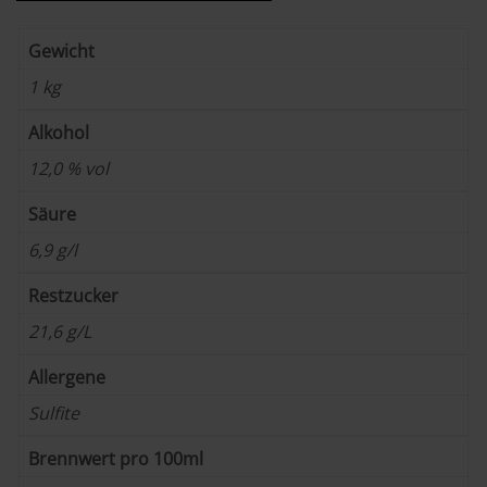
Gewicht
1 kg
Alkohol
12,0 % vol
Säure
6,9 g/l
Restzucker
21,6 g/L
Allergene
Sulfite
Brennwert pro 100ml