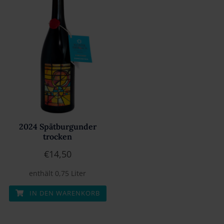
2024 Spätburgunder
trocken
€
14,50
enthält 0,75
Liter
IN DEN WARENKORB