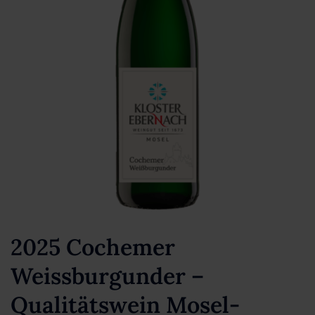
2025 Cochemer
Weissburgunder –
Qualitätswein Mosel-