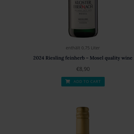
enthält 0,75
Liter
2024 Riesling feinherb – Mosel quality wine
€
8,90
ADD TO CART