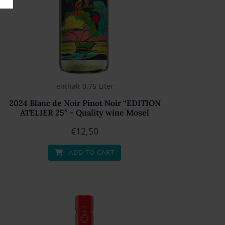
enthält 0,75
Liter
2024 Blanc de Noir Pinot Noir “EDITION
ATELIER 25” – Quality wine Mosel
€
12,50
ADD TO CART