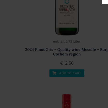
enthält 0,75
Liter
2024 Pinot Gris – Quality wine Moselle – Bur
Cochem region
€
12,50
ADD TO CART