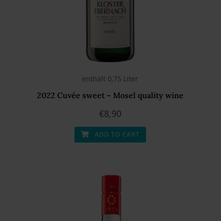
enthält 0,75
Liter
2022 Cuvée sweet – Mosel quality wine
€
8,90
ADD TO CART