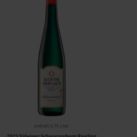
enthält 0,75
Liter
2023 Valwiger Schwarzenberg Riesling