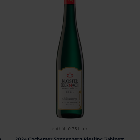
enthält 0,75
Liter
)
2024 Cochemer Sonnenberg Riesling Kabinett