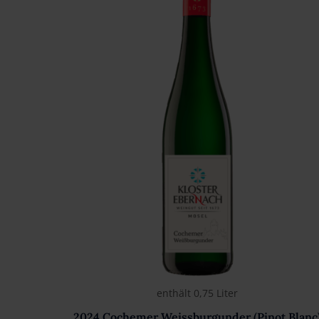
enthält 0,75
Liter
2024 Cochemer Weissburgunder (Pinot Blanc