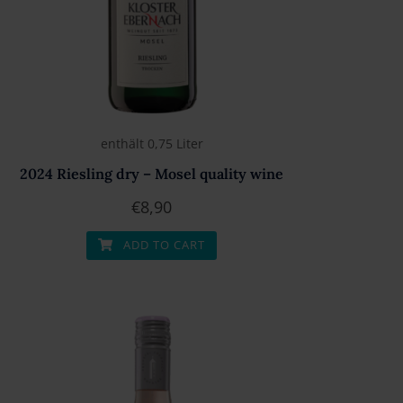
enthält 0,75
Liter
2024 Riesling dry – Mosel quality wine
€
8,90
ADD TO CART