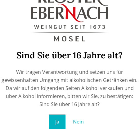
€
9,90
ADD TO CART
Sind Sie über 16 Jahre alt?
Wir tragen Verantwortung und setzen uns für
gewissenhaften Umgang mit alkoholischen Getränken ein.
Da wir auf den folgenden Seiten Alkohol verkaufen und
über Alkohol informieren, bitten wir Sie, zu bestätigen:
Sind Sie über 16 Jahre alt?
Ja
Nein