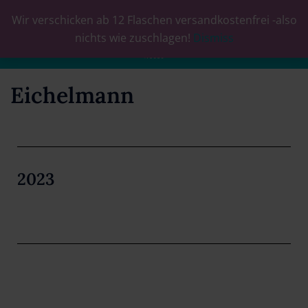
Wir verschicken ab 12 Flaschen versandkostenfrei -also
0
nichts wie zuschlagen!
Dismiss
Eichelmann
2023