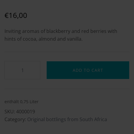
€
16,00
Inviting aromas of blackberry and red berries with
hints of cocoa, almond and vanilla.
ADD TO CART
enthält 0,75
Liter
SKU:
4000019
Category:
Original bottlings from South Africa