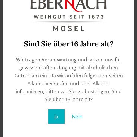
ADD TO CART
ADD TO CART
Sind Sie über 16 Jahre alt?
Wir tragen Verantwortung und setzen uns für
gewissenhaften Umgang mit alkoholischen
Getränken ein. Da wir auf den folgenden Seiten
Alkohol verkaufen und über Alkohol
informieren, bitten wir Sie, zu bestätigen: Sind
Sie über 16 Jahre alt?
Ja
Nein
Lanzerac – Chardonnay
2021 – Stellenbosch, South
Africa