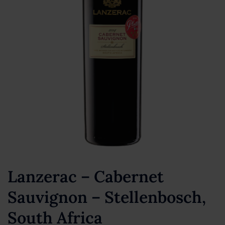
Lanzerac – Cabernet
Sauvignon – Stellenbosch,
South Africa