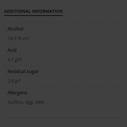
ADDITIONAL INFORMATION
Alcohol
14,5 % vol
Acid
6.1 gl/l
Residual sugar
3,8 g/l
Allergens
Sulfites, Egg, Milk