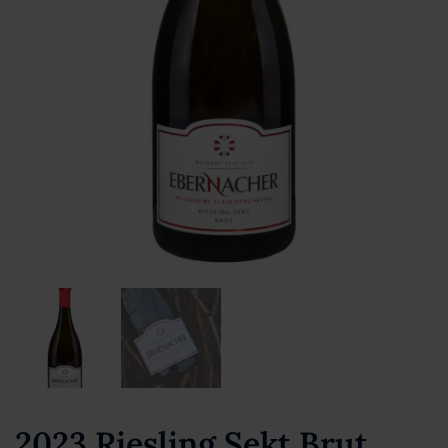
2023 Riesling Sekt Brut