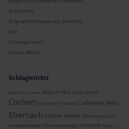
Ausgesuchte Weine von Freunden
Gutscheine
Originalabfüllungen aus Südafrika
Sekt
Unkategorisiert
Unsere Weine
Schlagwörter
Blanc de Noir
Burg Cochem
Bereich Burg Cochem
Cochem
Cochemer Wein
Cochemer Ortswein
Ebernach
Edition Atelier
Edition Atelier 21
feinherb
entalkoholisiert
Familienweingut
Fuder 1