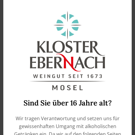
enthält 0,75
Liter
2023 Riesling Sekt Brut
€
14,50
IN DEN WARENKORB
Sind Sie über 16 Jahre alt?
Wir tragen Verantwortung und setzen uns für
gewissenhaften Umgang mit alkoholischen
Getränken ein. Da wir auf den folgenden Seiten