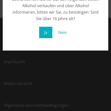
Alkohol verkaufen und über Alkohol
informieren, bitten wir Sie, zu bestätigen: Sind
Sie über 16 Jahre alt?
Ja
Nein
Datenschutz
Impressum
Widerrufsrecht
Allgemeine Geschäftsbedingungen