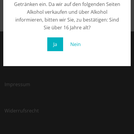
Getränken ein. Da wir auf den folgenden Seiten
Alkohol verkaufen und über Alkohol
informieren, bitten wir Sie, zu bestätigen: Sind
Sie über 16 Jahre alt?
Ja
Nein
Datenschutz
Impressum
Widerrufsrecht