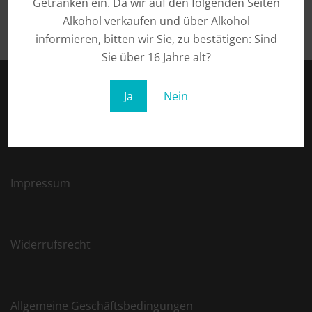
Getränken ein. Da wir auf den folgenden Seiten
Alkohol verkaufen und über Alkohol
informieren, bitten wir Sie, zu bestätigen: Sind
Sie über 16 Jahre alt?
Ja
Nein
Datenschutz
Impressum
Widerrufsrecht
Allgemeine Geschäftsbedingungen