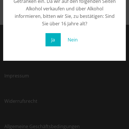
Getränken ein. Da wir auf den folgenden Seiten
Alkohol verkaufen und über Alkohol
informieren, bitten wir Sie, zu bestätigen: Sind
Sie über 16 Jahre alt?
Ja
Nein
Datenschutz
Impressum
Widerrufsrecht
Allgemeine Geschäftsbedingungen