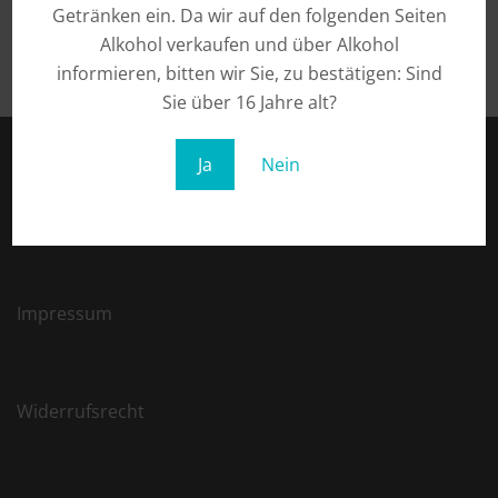
Getränken ein. Da wir auf den folgenden Seiten
Alkohol verkaufen und über Alkohol
informieren, bitten wir Sie, zu bestätigen: Sind
Sie über 16 Jahre alt?
Ja
Nein
Datenschutz
Impressum
Widerrufsrecht