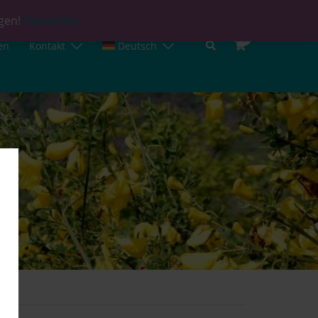
agen!
Verwerfen
0
en
Kontakt
Deutsch