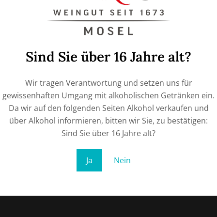
ie deiner Auswahl entsprechen.
Sind Sie über 16 Jahre alt?
Wir tragen Verantwortung und setzen uns für
gewissenhaften Umgang mit alkoholischen Getränken ein.
Da wir auf den folgenden Seiten Alkohol verkaufen und
über Alkohol informieren, bitten wir Sie, zu bestätigen:
Sind Sie über 16 Jahre alt?
Ja
Nein
ssum
Widerrufsrecht