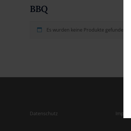
BBQ
Es wurden keine Produkte gefunden, d
Datenschutz
Impre