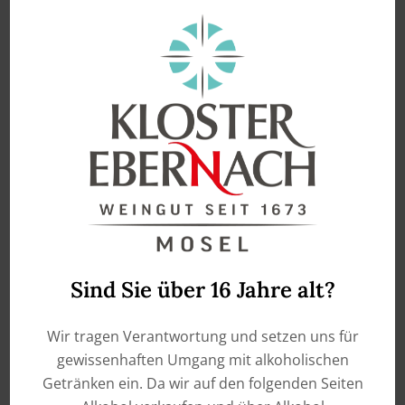
enthält 0,75
Liter
2023 Valwiger
Schwarzenberg Riesling
Kabinett
€
14,50
ADD TO CART
Sind Sie über 16 Jahre alt?
Wir tragen Verantwortung und setzen uns für
gewissenhaften Umgang mit alkoholischen
Getränken ein. Da wir auf den folgenden Seiten