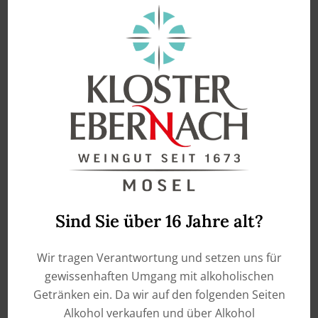
enthält 0,75
Liter
2023 PINK Riesling and
Pinot Noir
€
9,90
ADD TO CART
Sind Sie über 16 Jahre alt?
Wir tragen Verantwortung und setzen uns für
gewissenhaften Umgang mit alkoholischen
Getränken ein. Da wir auf den folgenden Seiten
Alkohol verkaufen und über Alkohol