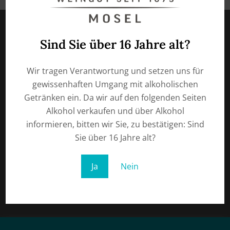
Sind Sie über 16 Jahre alt?
Privacy
Wir tragen Verantwortung und setzen uns für
gewissenhaften Umgang mit alkoholischen
Getränken ein. Da wir auf den folgenden Seiten
Imprint
Alkohol verkaufen und über Alkohol
informieren, bitten wir Sie, zu bestätigen: Sind
Sie über 16 Jahre alt?
Right of withdrawal
Ja
Nein
General terms and conditions