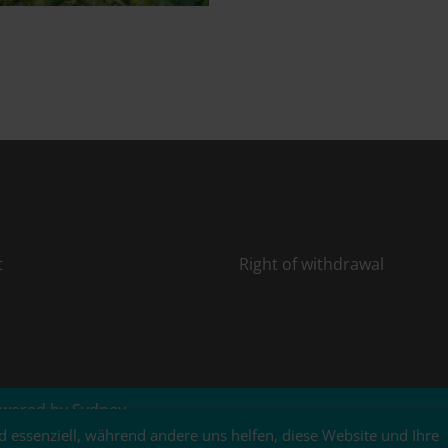
t
Right of withdrawal
owered by
Sydney
d essenziell, während andere uns helfen, diese Website und Ihre