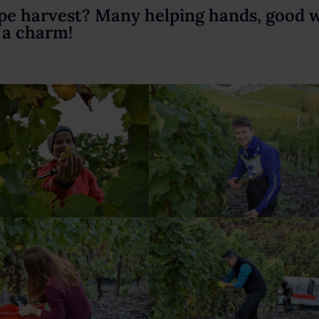
ape harvest? Many helping hands, good 
e a charm!