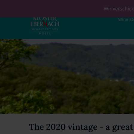
Wir verschick
Wine st
The 2020 vintage - a great