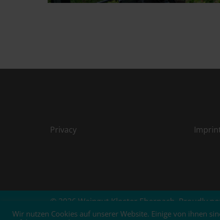
Privacy
Imprin
© 2026 Weingut Kloster Ebernach. Proudly p
Wir nutzen Cookies auf unserer Website. Einige von ihnen sin
WITHDRAW FROM CONTRACT